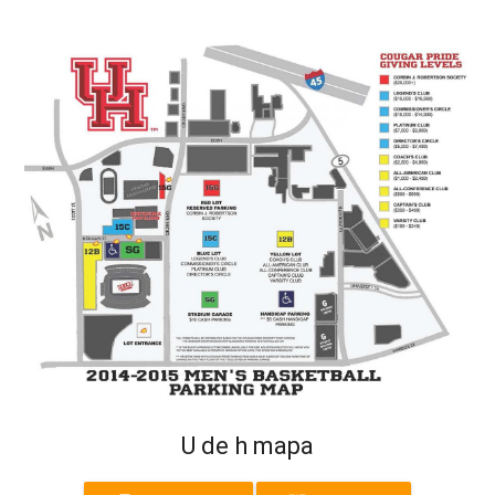
U de h mapa