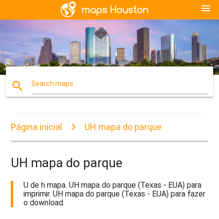
menu
search
Search maps
Página inicial
UH mapa do parque
UH mapa do parque
U de h mapa. UH mapa do parque (Texas - EUA) para
imprimir. UH mapa do parque (Texas - EUA) para fazer
o download.