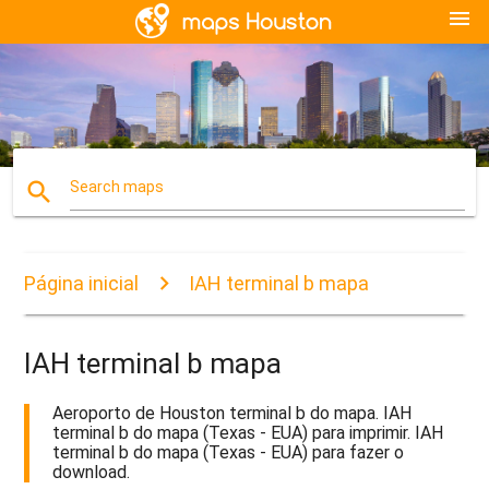
menu
search
Search maps
Página inicial
IAH terminal b mapa
IAH terminal b mapa
Aeroporto de Houston terminal b do mapa. IAH
terminal b do mapa (Texas - EUA) para imprimir. IAH
terminal b do mapa (Texas - EUA) para fazer o
download.